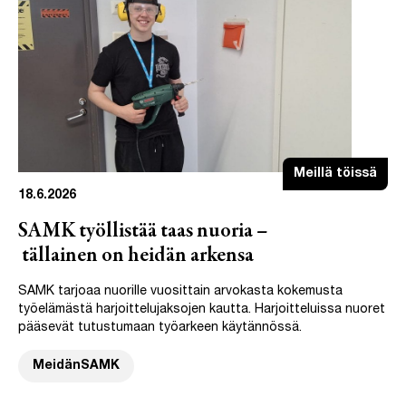
Meillä töissä
18.6.2026
SAMK työllistää taas nuoria –
tällainen on heidän arkensa
SAMK tarjoaa nuorille vuosittain arvokasta kokemusta
työelämästä harjoittelujaksojen kautta. Harjoitteluissa nuoret
pääsevät tutustumaan työarkeen käytännössä.
MeidänSAMK