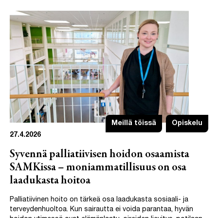
Meillä töissä
Opiskelu
27.4.2026
Syvennä palliatiivisen hoidon osaamista
SAMKissa – moniammatillisuus on osa
laadukasta hoitoa
Palliatiivinen hoito on tärkeä osa laadukasta sosiaali- ja
terveydenhuoltoa. Kun sairautta ei voida parantaa, hyvän