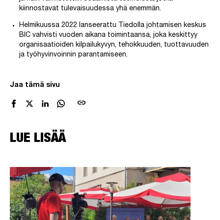
kiinnostavat tulevaisuudessa yhä enemmän.
Helmikuussa 2022 lanseerattu
Tiedolla johtamisen keskus
BIC
vahvisti vuoden aikana toimintaansa, joka keskittyy
organisaatioiden kilpailukyvyn, tehokkuuden, tuottavuuden
ja työhyvinvoinnin parantamiseen.
Jaa tämä sivu
link
LUE LISÄÄ