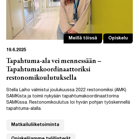
Meillä töissä
Opiskelu
19.6.2025
Tapahtuma-ala vei mennessään –
Tapahtumakoordinaattoriksi
restonomikoulutuksella
Stella Laiho valmistui joulukuussa 2022 restonomiksi (AMK)
SAMKista ja toimii nykyään tapahtumakoordinaattorina
SAMKissa. Restonomikoulutus loi hyvän pohjan työskennellä
tapahtuma-alalla.
Matkailuliiketoiminta