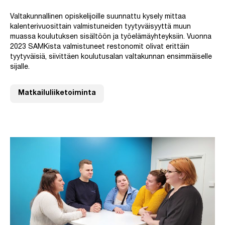
Valtakunnallinen opiskelijoille suunnattu kysely mittaa
kalenterivuosittain valmistuneiden tyytyväisyyttä muun
muassa koulutuksen sisältöön ja työelämäyhteyksiin. Vuonna
2023 SAMKista valmistuneet restonomit olivat erittäin
tyytyväisiä, siivittäen koulutusalan valtakunnan ensimmäiselle
sijalle.
Matkailuliiketoiminta