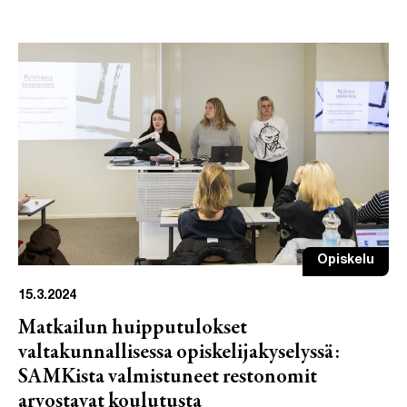
Opiskelu
15.3.2024
Matkailun huipputulokset
valtakunnallisessa opiskelijakyselyssä:
SAMKista valmistuneet restonomit
arvostavat koulutusta