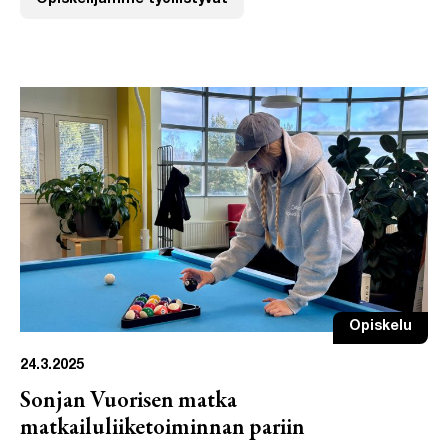
Opiskelijamme työllistyvät
Opiskelu
24.3.2025
Sonjan Vuorisen matka
matkailuliiketoiminnan pariin