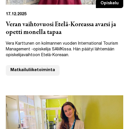
Opiskelu
17.12.2025
Veran vaihtovuosi Etelä-Koreassa avarsi ja
opetti monella tapaa
Vera Karttunen on kolmannen vuoden International Tourism
Management -opiskelija SAMKissa. Hän päätyi lähtemään
opiskelijavaihtoon Etelä-Koreaan.
Matkailuliiketoiminta