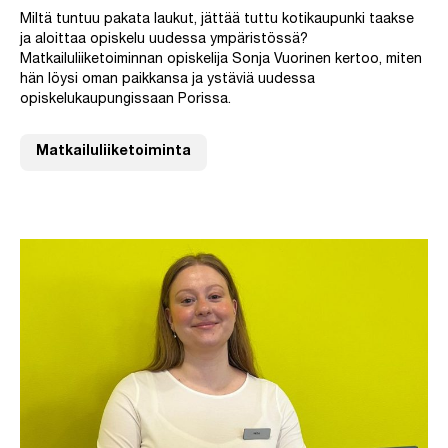
Miltä tuntuu pakata laukut, jättää tuttu kotikaupunki taakse
ja aloittaa opiskelu uudessa ympäristössä?
Matkailuliiketoiminnan opiskelija Sonja Vuorinen kertoo, miten
hän löysi oman paikkansa ja ystäviä uudessa
opiskelukaupungissaan Porissa.
Matkailuliiketoiminta