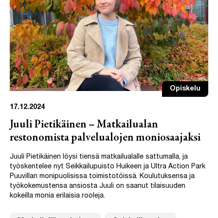
Opiskelu
17.12.2024
Juuli Pietikäinen – Matkailualan
restonomista palvelualojen moniosaajaksi
Juuli Pietikäinen löysi tiensä matkailualalle sattumalla, ja
työskentelee nyt Seikkailupuisto Huikeen ja Ultra Action Park
Puuvillan monipuolisissa toimistotöissä. Koulutuksensa ja
työkokemustensa ansiosta Juuli on saanut tilaisuuden
kokeilla monia erilaisia rooleja.