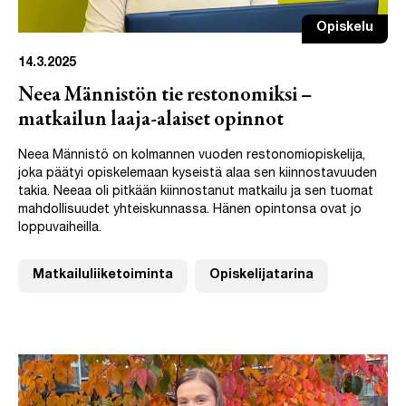
Opiskelu
14.3.2025
Neea Männistön tie restonomiksi –
matkailun laaja-alaiset opinnot
Neea Männistö on kolmannen vuoden restonomiopiskelija,
joka päätyi opiskelemaan kyseistä alaa sen kiinnostavuuden
takia. Neeaa oli pitkään kiinnostanut matkailu ja sen tuomat
mahdollisuudet yhteiskunnassa. Hänen opintonsa ovat jo
loppuvaiheilla.
Matkailuliiketoiminta
Opiskelijatarina