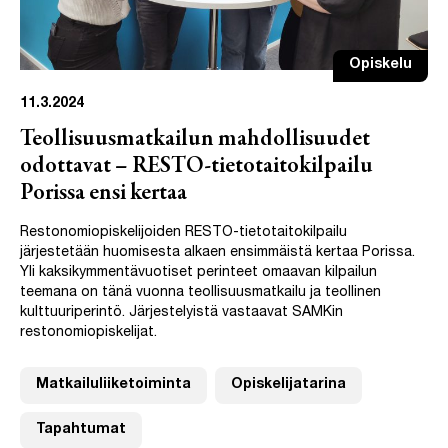
Opiskelu
11.3.2024
Teollisuusmatkailun mahdollisuudet
odottavat – RESTO-tietotaitokilpailu
Porissa ensi kertaa
Restonomiopiskelijoiden RESTO-tietotaitokilpailu
järjestetään huomisesta alkaen ensimmäistä kertaa Porissa.
Yli kaksikymmentävuotiset perinteet omaavan kilpailun
teemana on tänä vuonna teollisuusmatkailu ja teollinen
kulttuuriperintö. Järjestelyistä vastaavat SAMKin
restonomiopiskelijat.
Matkailuliiketoiminta
Opiskelijatarina
Tapahtumat