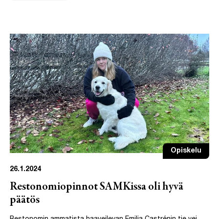
Opiskelu
26.1.2024
Restonomiopinnot SAMKissa oli hyvä
päätös