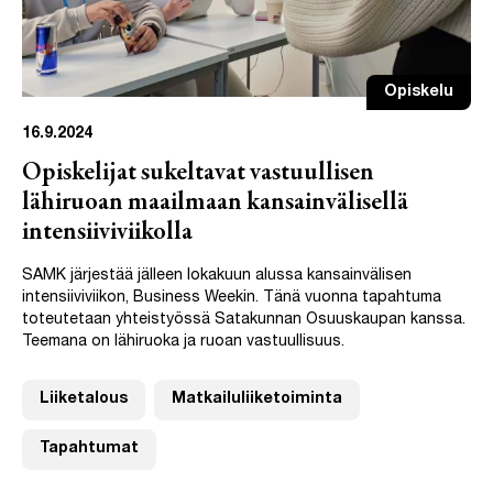
Opiskelu
16.9.2024
Opiskelijat sukeltavat vastuullisen
lähiruoan maailmaan kansainvälisellä
intensiiviviikolla
SAMK järjestää jälleen lokakuun alussa kansainvälisen
intensiiviviikon, Business Weekin. Tänä vuonna tapahtuma
toteutetaan yhteistyössä Satakunnan Osuuskaupan kanssa.
Teemana on lähiruoka ja ruoan vastuullisuus.
Liiketalous
Matkailuliiketoiminta
Tapahtumat