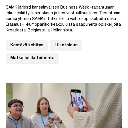
SAMK järjesti kansainvälisen Business Week -tapahtuman,
joka keskittyi lähiruokaan ja sen vastuullisuuteen. Tapahtuma
keräsi yhteen SAMKin tutkinto- ja vaihto-opiskelijoita sekä
Erasmus+ -kumppanikorkeakouluista saapuneita opiskelijoita
Kroatiasta, Belgiasta ja Hollannista.
Kestävä kehitys
Liiketalous
Matkailuliiketoiminta