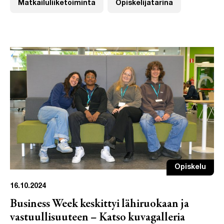
Matkailuliiketoiminta
Opiskelijatarina
Opiskelu
16.10.2024
Business Week keskittyi lähiruokaan ja
vastuullisuuteen – Katso kuvagalleria