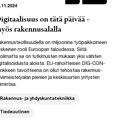
.11.2024
igitaalisuus on tätä päivää -
yös rakennusalalla
kennusteollisuudella on miljoonine työpaikkoineen
skeinen rooli Euroopan taloudessa. Siitä
olimatta se on tutkimusten mukaan yksi vähiten
gitalisoiduista aloista. EU-rahoitteisen DIG-CON-
nkkeen tavoitteena on ollut tehostaa rakennus-
 viimeistelyalan pienien ja keskisuurten yritysten
imintaa.
Rakennus- ja yhdyskuntatekniikka
Tiedeuutinen