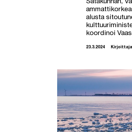
Satakunnan, Va
ammattikorkea
alusta sitoutun
kulttuuriminis
koordinoi Vaa
23.3.2024
Kirjoittaja