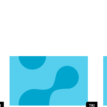
I
TKI