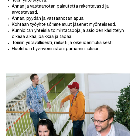
Teen yhteistyötä.
Annan ja vastaanotan palautetta rakentavasti ja
arvostavasti.
Annan, pyydän ja vastaanotan apua.
Kohtaan työyhteisömme muut jäsenet myönteisesti.
Kunnioitan yhteisiä toimintatapoja ja asioiden käsittelyn
oikeaa aikaa, paikkaa ja tapaa.
Toimin ystävällisesti, reilusti ja oikeudenmukaisesti.
Huolehdin hyvinvoinnistani parhaani mukaan.