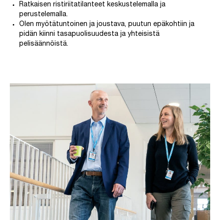
Ratkaisen ristiriitatilanteet keskustelemalla ja
perustelemalla.
Olen myötätuntoinen ja joustava, puutun epäkohtiin ja
pidän kiinni tasapuolisuudesta ja yhteisistä
pelisäännöistä.