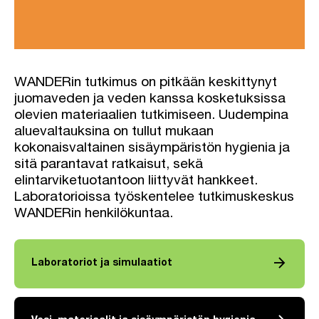
WANDERin tutkimus on pitkään keskittynyt
juomaveden ja veden kanssa kosketuksissa
olevien materiaalien tutkimiseen. Uudempina
aluevaltauksina on tullut mukaan
kokonaisvaltainen sisäympäristön hygienia ja
sitä parantavat ratkaisut, sekä
elintarviketuotantoon liittyvät hankkeet.
Laboratorioissa työskentelee tutkimuskeskus
WANDERin henkilökuntaa.
arrow_forward
Laboratoriot ja simulaatiot