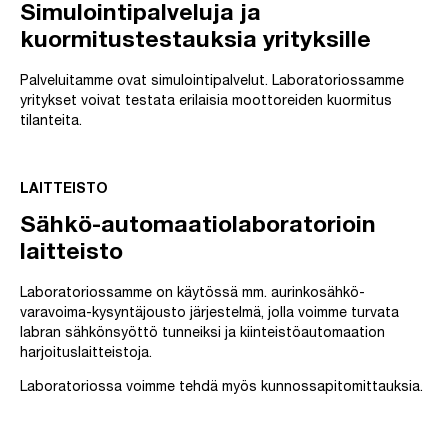
Simulointipalveluja ja
kuormitustestauksia yrityksille
Palveluitamme ovat simulointipalvelut. Laboratoriossamme
yritykset voivat testata erilaisia moottoreiden kuormitus
tilanteita.
LAITTEISTO
Sähkö-automaatiolaboratorioin
laitteisto
Laboratoriossamme on käytössä mm. aurinkosähkö-
varavoima-kysyntäjousto järjestelmä, jolla voimme turvata
labran sähkönsyöttö tunneiksi ja kiinteistöautomaation
harjoituslaitteistoja.
Laboratoriossa voimme tehdä myös kunnossapitomittauksia.