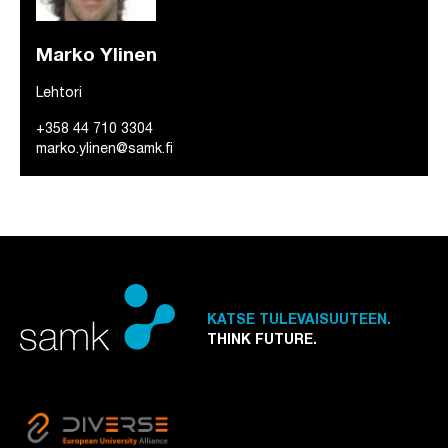
Marko Ylinen
Lehtori
+358 44 710 3304
marko.ylinen@samk.fi
KATSE TULEVAISUUTEEN.
THINK FUTURE.