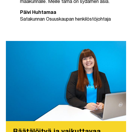
maakunnalle. Meille tämä on sydämen asia.
Päivi Huhtamaa
Satakunnan Osuuskaupan henkilöstöjohtaja