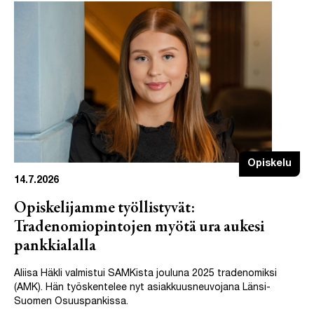
Opiskelu
14.7.2026
Opiskelijamme työllistyvät:
Tradenomiopintojen myötä ura aukesi
pankkialalla
Aliisa Häkli valmistui SAMKista jouluna 2025 tradenomiksi
(AMK). Hän työskentelee nyt asiakkuusneuvojana Länsi-
Suomen Osuuspankissa.