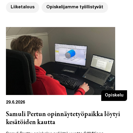
Liiketalous
Opiskelijamme työllistyvät
Opiskelu
29.6.2026
Samuli Pertun opinnäytetyöpaikka löytyi
kesätöiden kautta