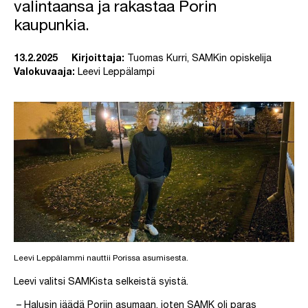
valintaansa ja rakastaa Porin
kaupunkia.
13.2.2025
Kirjoittaja:
Tuomas Kurri, SAMKin opiskelija
Valokuvaaja:
Leevi Leppälampi
Leevi Leppälammi nauttii Porissa asumisesta.
Leevi valitsi SAMKista selkeistä syistä.
– Halusin jäädä Poriin asumaan, joten SAMK oli paras