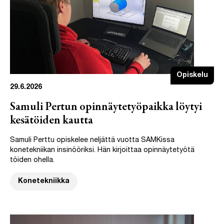
Opiskelu
29.6.2026
Samuli Pertun opinnäytetyöpaikka löytyi
kesätöiden kautta
Samuli Perttu opiskelee neljättä vuotta SAMKissa
konetekniikan insinööriksi. Hän kirjoittaa opinnäytetyötä
töiden ohella.
Konetekniikka