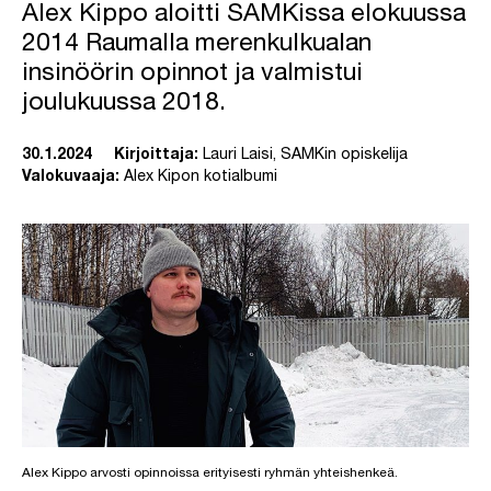
Alex Kippo aloitti SAMKissa elokuussa
2014 Raumalla merenkulkualan
insinöörin opinnot ja valmistui
joulukuussa 2018.
30.1.2024
Kirjoittaja:
Lauri Laisi, SAMKin opiskelija
Valokuvaaja:
Alex Kipon kotialbumi
Alex Kippo arvosti opinnoissa erityisesti ryhmän yhteishenkeä.