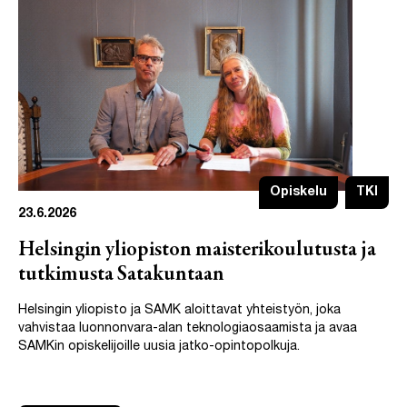
Opiskelu
TKI
23.6.2026
Helsingin yliopiston maisterikoulutusta ja
tutkimusta Satakuntaan
Helsingin yliopisto ja SAMK aloittavat yhteistyön, joka
vahvistaa luonnonvara-alan teknologiaosaamista ja avaa
SAMKin opiskelijoille uusia jatko-opintopolkuja.