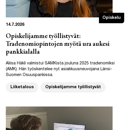
Opiskelu
14.7.2026
Opiskelijamme työllistyvät:
Tradenomiopintojen myötä ura aukesi
pankkialalla
Aliisa Häkli valmistui SAMKista jouluna 2025 tradenomiksi
(AMK). Hän työskentelee nyt asiakkuusneuvojana Länsi-
Suomen Osuuspankissa.
Liiketalous
Opiskelijamme työllistyvät