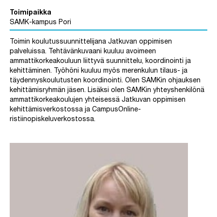
Toimipaikka
SAMK-kampus Pori
Toimin koulutussuunnittelijana Jatkuvan oppimisen
palveluissa. Tehtävänkuvaani kuuluu avoimeen
ammattikorkeakouluun liittyvä suunnittelu, koordinointi ja
kehittäminen. Työhöni kuuluu myös merenkulun tilaus- ja
täydennyskoulutusten koordinointi. Olen SAMKin ohjauksen
kehittämisryhmän jäsen. Lisäksi olen SAMKin yhteyshenkilönä
ammattikorkeakoulujen yhteisessä Jatkuvan oppimisen
kehittämisverkostossa ja CampusOnline-
ristiinopiskeluverkostossa.