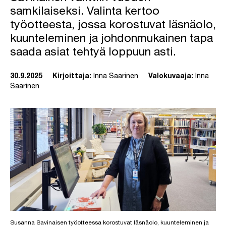
samkilaiseksi. Valinta kertoo
työotteesta, jossa korostuvat läsnäolo,
kuunteleminen ja johdonmukainen tapa
saada asiat tehtyä loppuun asti.
30.9.2025
Kirjoittaja:
Inna Saarinen
Valokuvaaja:
Inna
Saarinen
Susanna Savinaisen työotteessa korostuvat läsnäolo, kuunteleminen ja