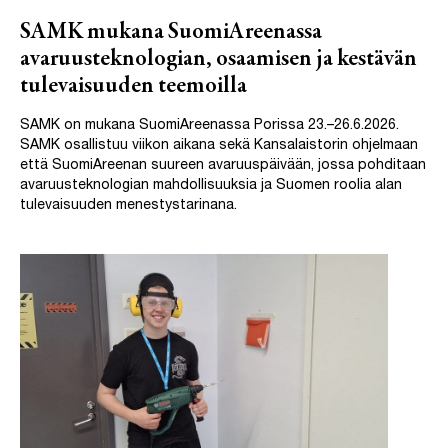
SAMK mukana SuomiAreenassa
avaruusteknologian, osaamisen ja kestävän
tulevaisuuden teemoilla
SAMK on mukana SuomiAreenassa Porissa 23.–26.6.2026.
SAMK osallistuu viikon aikana sekä Kansalaistorin ohjelmaan
että SuomiAreenan suureen avaruuspäivään, jossa pohditaan
avaruusteknologian mahdollisuuksia ja Suomen roolia alan
tulevaisuuden menestystarinana.