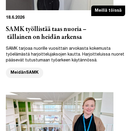
Meillä töissä
18.6.2026
SAMK työllistää taas nuoria –
tällainen on heidän arkensa
SAMK tarjoaa nuorille vuosittain arvokasta kokemusta
työelämästä harjoittelujaksojen kautta. Harjoitteluissa nuoret
pääsevät tutustumaan työarkeen käytännössä.
MeidänSAMK