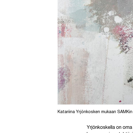
Katariina Yrjönkosken mukaan SAMKin v
Yrjönkoskella on oma