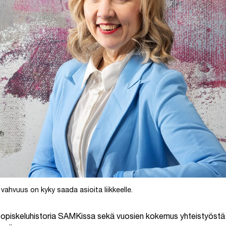
ahvuus on kyky saada asioita liikkeelle.
 opiskeluhistoria SAMKissa sekä vuosien kokemus yhteistyöstä