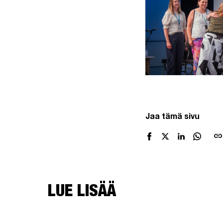
Jaa tämä sivu
link
LUE LISÄÄ