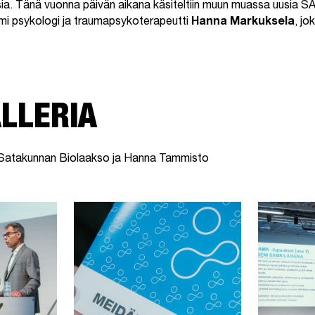
isia. Tänä vuonna päivän aikana käsiteltiin muun muassa uusia 
mi psykologi ja traumapsykoterapeutti
Hanna Markuksela
, jo
LLERIA
/ Satakunnan Biolaakso ja Hanna Tammisto