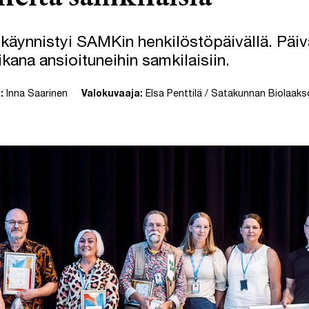
 käynnistyi SAMKin henkilöstöpäivällä. Päiv
kana ansioituneihin samkilaisiin.
:
Inna Saarinen
Valokuvaaja:
Elsa Penttilä / Satakunnan Biolaaks