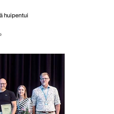
ä huipentui
o