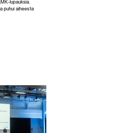
SAMK-lupauksia.
ka puhui aiheesta