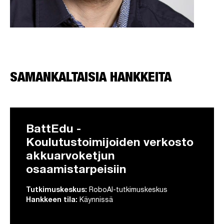
SAMANKALTAISIA HANKKEITA
BattEdu -
Koulutustoimijoiden verkosto
akkuarvoketjun
osaamistarpeisiin
Tutkimuskeskus:
RoboAI-tutkimuskeskus
Hankkeen tila:
Käynnissä