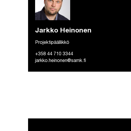
Jarkko Heinonen
Projektipäällikkö
+358 44 710 3344
jarkko.heinonen@samk.fi