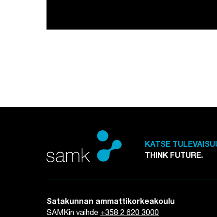
KATSE TULEVAISU
THINK FUTURE.
Satakunnan ammattikorkeakoulu
SAMKin vaihde
+358 2 620 3000