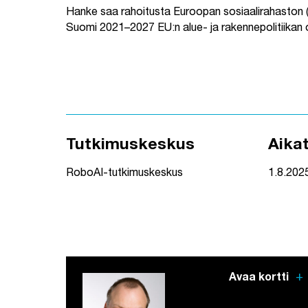
Hanke saa rahoitusta Euroopan sosiaalirahaston 
Suomi 2021–2027 EU:n alue- ja rakennepolitiikan 
Tutkimuskeskus
Aika
RoboAI-tutkimuskeskus
1.8.202
add
Avaa kortti