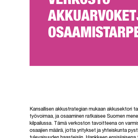
VERKOSTO
AKKUARVOKET
OSAAMISTARPE
Kansallisen akkustrategian mukaan akkusektori ta
työvoimaa, ja osaaminen ratkaisee Suomen mene
kilpailussa. Tämä verkoston tavoitteena on varmi
osaajien määrä, jotta yritykset ja yhteiskunta py