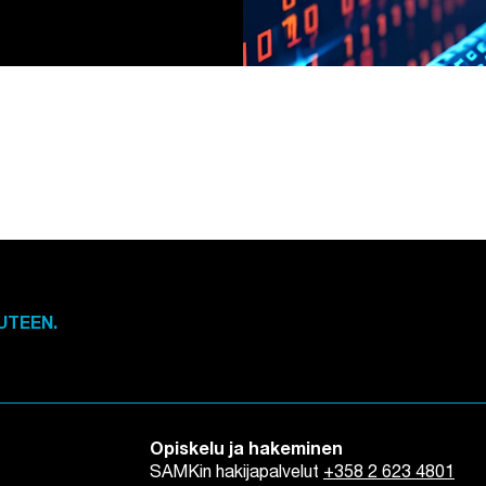
UTEEN.
Opiskelu ja hakeminen
SAMKin hakijapalvelut
+358 2 623 4801