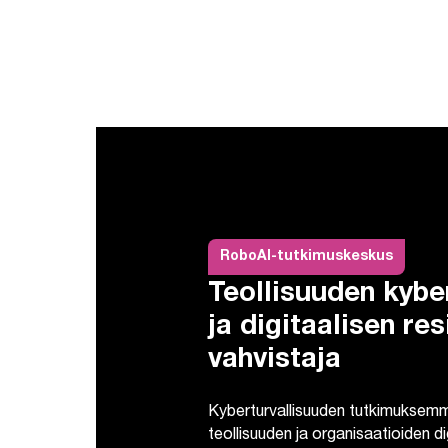
RoboAI-tutkimuskeskus
Teollisuuden kybe
ja digitaalisen res
vahvistaja
Kyberturvallisuuden tutkimuksem
teollisuuden ja organisaatioiden di