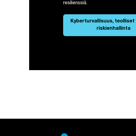
resilienssiä.
Kyberturvallisuus, teolliset
riskienhallinta