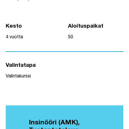
Kesto
Aloituspaikat
4 vuotta
50
Valintatapa
Valintakurssi
Insinööri (AMK),