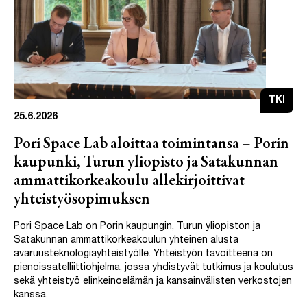
TKI
25.6.2026
Pori Space Lab aloittaa toimintansa – Porin
kaupunki, Turun yliopisto ja Satakunnan
ammattikorkeakoulu allekirjoittivat
yhteistyösopimuksen
Pori Space Lab on Porin kaupungin, Turun yliopiston ja
Satakunnan ammattikorkeakoulun yhteinen alusta
avaruusteknologiayhteistyölle. Yhteistyön tavoitteena on
pienoissatelliittiohjelma, jossa yhdistyvät tutkimus ja koulutus
sekä yhteistyö elinkeinoelämän ja kansainvälisten verkostojen
kanssa.