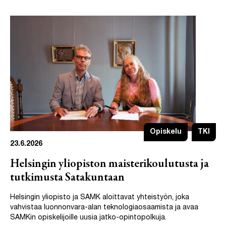
Opiskelu
TKI
23.6.2026
Helsingin yliopiston maisterikoulutusta ja
tutkimusta Satakuntaan
Helsingin yliopisto ja SAMK aloittavat yhteistyön, joka
vahvistaa luonnonvara-alan teknologiaosaamista ja avaa
SAMKin opiskelijoille uusia jatko-opintopolkuja.