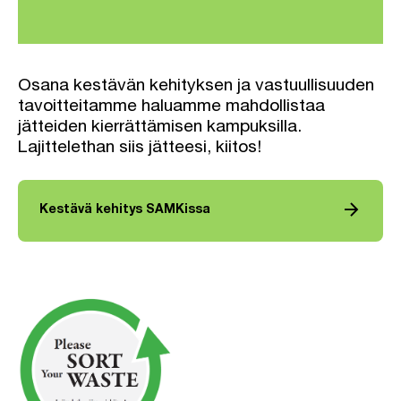
Osana kestävän kehityksen ja vastuullisuuden
tavoitteitamme haluamme mahdollistaa
jätteiden kierrättämisen kampuksilla.
Lajittelethan siis jätteesi, kiitos!
arrow_forward
Kestävä kehitys SAMKissa