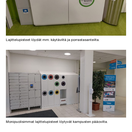
Lajittelupisteet löydät mm. käytäviltä ja porrastasanteilta.
Monipuolisimmat lajittelupisteet löytyvät kampusten pääovilta.