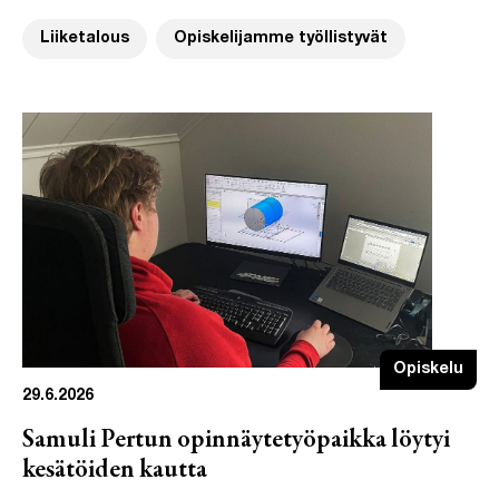
Liiketalous
Opiskelijamme työllistyvät
Opiskelu
29.6.2026
Samuli Pertun opinnäytetyöpaikka löytyi
kesätöiden kautta