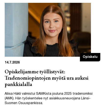
Opiskelu
14.7.2026
Opiskelijamme työllistyvät:
Tradenomiopintojen myötä ura aukesi
pankkialalla
Aliisa Häkli valmistui SAMKista jouluna 2025 tradenomiksi
(AMK). Hän työskentelee nyt asiakkuusneuvojana Länsi-
Suomen Osuuspankissa.