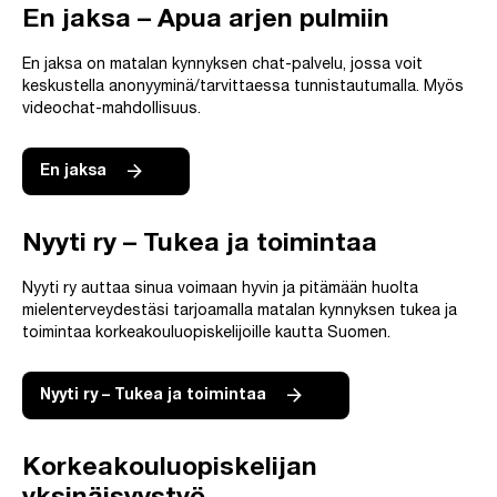
En jaksa – Apua arjen pulmiin
En jaksa on matalan kynnyksen chat-palvelu, jossa voit
keskustella anonyyminä/tarvittaessa tunnistautumalla. Myös
videochat-mahdollisuus.
En jaksa
Nyyti ry – Tukea ja toimintaa
Nyyti ry auttaa sinua voimaan hyvin ja pitämään huolta
mielenterveydestäsi tarjoamalla matalan kynnyksen tukea ja
toimintaa korkeakouluopiskelijoille kautta Suomen.
Nyyti ry – Tukea ja toimintaa
Korkeakouluopiskelijan