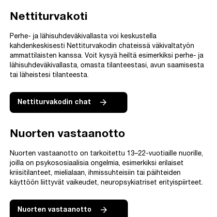
Nettiturvakoti
Perhe- ja lähisuhdeväkivallasta voi keskustella
kahdenkeskisesti Nettiturvakodin chateissä väkivaltatyön
ammattilaisten kanssa. Voit kysyä heiltä esimerkiksi perhe- ja
lähisuhdeväkivallasta, omasta tilanteestasi, avun saamisesta
tai läheistesi tilanteesta.
Nettiturvakodin chat
Nuorten vastaanotto
Nuorten vastaanotto on tarkoitettu 13–22-vuotiaille nuorille,
joilla on psykososiaalisia ongelmia, esimerkiksi erilaiset
kriisitilanteet, mielialaan, ihmissuhteisiin tai päihteiden
käyttöön liittyvät vaikeudet, neuropsykiatriset erityispiirteet.
Nuorten vastaanotto