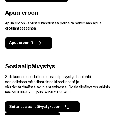
Apua eroon
Apua eroon -sivusto kannustaa perheitä hakemaan apua
erotilanteeseensa.
Apuaeroon.fi
Sosiaalipäivystys
Satakunnan seudullinen sosiaalipäivystys huolehtii
sosiaalisissa hätätilanteissa kiireellisestä ja
välttämättömästä avun antamisesta. Sosiaalipäivystys arkisin
ma-pe 8.00–16.00, puh. +358 2 623 4380.
Soita sosiaalipäivystykseen