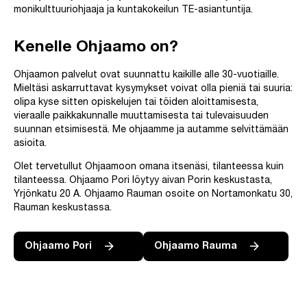
monikulttuuriohjaaja ja kuntakokeilun TE-asiantuntija.
Kenelle Ohjaamo on?
Ohjaamon palvelut ovat suunnattu kaikille alle 30-vuotiaille.
Mieltäsi askarruttavat kysymykset voivat olla pieniä tai suuria:
olipa kyse sitten opiskelujen tai töiden aloittamisesta,
vieraalle paikkakunnalle muuttamisesta tai tulevaisuuden
suunnan etsimisestä. Me ohjaamme ja autamme selvittämään
asioita.
Olet tervetullut Ohjaamoon omana itsenäsi, tilanteessa kuin
tilanteessa. Ohjaamo Pori löytyy aivan Porin keskustasta,
Yrjönkatu 20 A. Ohjaamo Rauman osoite on Nortamonkatu 30,
Rauman keskustassa.
Ohjaamo Pori
Ohjaamo Rauma