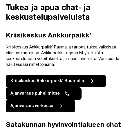
Tukea ja apua chat- ja
keskustelupalveluista
Kriisikeskus Ankkurpaikk’
Kriisikeskus Ankkurpaikk’ Raumalla tarjoaa tukea vaikeissa
elämäntilanteissa. Ankkupaikk´ tarjoaa lyhytaikaista
keskusteluapua veloituksetta ja ilman lähetettä. Voi asioida
halutessasi nimettömänä.
Kriisikeskus Ankkurpaikk’ Raumalla
Ajanvaraus puhelimitse
Ajanvaraus verkossa
Satakunnan hyvinvointialueen chat