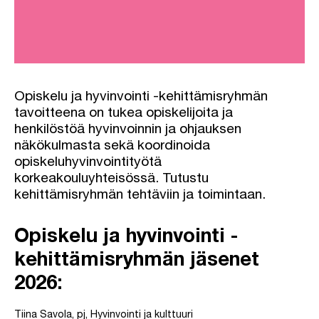
Opiskelu ja hyvinvointi -kehittämisryhmän
tavoitteena on tukea opiskelijoita ja
henkilöstöä hyvinvoinnin ja ohjauksen
näkökulmasta sekä koordinoida
opiskeluhyvinvointityötä
korkeakouluyhteisössä. Tutustu
kehittämisryhmän tehtäviin ja toimintaan.
Opiskelu ja hyvinvointi -
kehittämisryhmän jäsenet
2026:
Tiina Savola, pj, Hyvinvointi ja kulttuuri