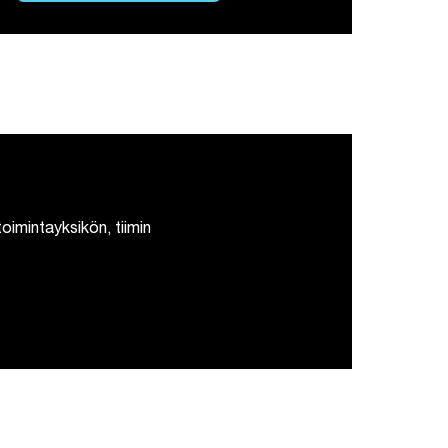
oimintayksikön, tiimin