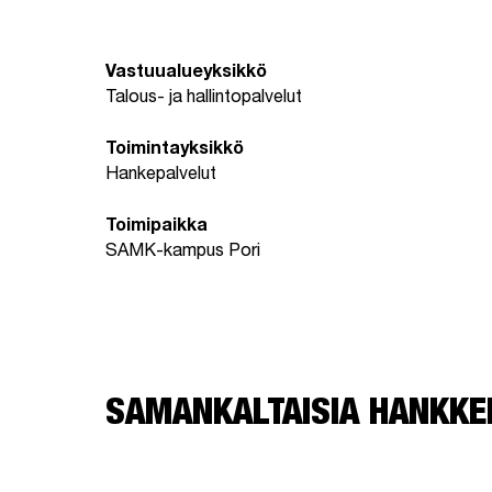
Vastuualueyksikkö
Talous- ja hallintopalvelut
Toimintayksikkö
Hankepalvelut
Toimipaikka
SAMK-kampus Pori
SAMANKALTAISIA HANKKE