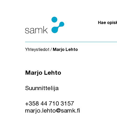
Siirry sisältöön
Hae opis
Yhteystiedot
/
Marjo Lehto
Marjo Lehto
Suunnittelija
+358 44 710 3157
marjo.lehto@samk.fi