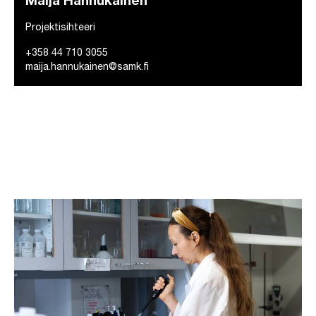
Maija Hannukainen
Projektisihteeri
+358 44 710 3055
maija.hannukainen@samk.fi