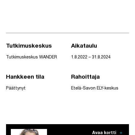
Tutkimuskeskus
Aikataulu
Tutkimuskeskus WANDER
1.8.2022 – 31.8.2024
Hankkeen tila
Rahoittaja
Päättynyt
Etelä-Savon ELY-keskus
add
Avaa kortti