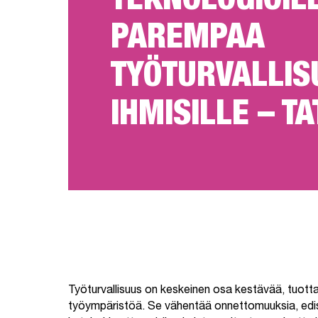
TEKNOLOGIOIL
PAREMPAA
TYÖTURVALLIS
IHMISILLE – TA
Työturvallisuus on keskeinen osa kestävää, tuott
työympäristöä. Se vähentää onnettomuuksia, edis