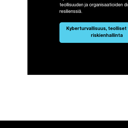
teollisuuden ja organisaatioiden di
resilienssiä.
Kyberturvallisuus, teolliset
riskienhallinta