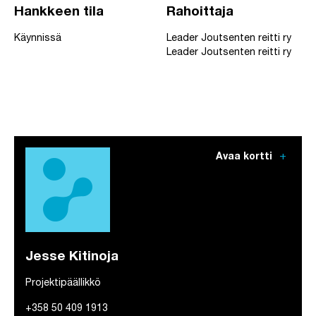
Hankkeen tila
Rahoittaja
Käynnissä
Leader Joutsenten reitti ry
Leader Joutsenten reitti ry
add
Avaa kortti
Jesse Kitinoja
Projektipäällikkö
+358 50 409 1913