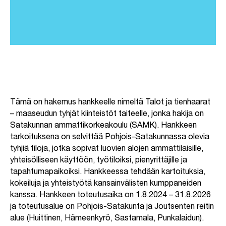
Tämä on hakemus hankkeelle nimeltä Talot ja tienhaarat
– maaseudun tyhjät kiinteistöt taiteelle, jonka hakija on
Satakunnan ammattikorkeakoulu (SAMK). Hankkeen
tarkoituksena on selvittää Pohjois-Satakunnassa olevia
tyhjiä tiloja, jotka sopivat luovien alojen ammattilaisille,
yhteisölliseen käyttöön, työtiloiksi, pienyrittäjille ja
tapahtumapaikoiksi. Hankkeessa tehdään kartoituksia,
kokeiluja ja yhteistyötä kansainvälisten kumppaneiden
kanssa. Hankkeen toteutusaika on 1.8.2024 – 31.8.2026
ja toteutusalue on Pohjois-Satakunta ja Joutsenten reitin
alue (Huittinen, Hämeenkyrö, Sastamala, Punkalaidun).