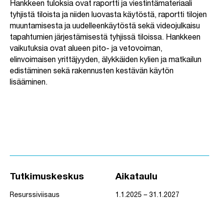
Hankkeen tuloksia ovat raportti ja viestintämateriaali
tyhjistä tiloista ja niiden luovasta käytöstä, raportti tilojen
muuntamisesta ja uudelleenkäytöstä sekä videojulkaisu
tapahtumien järjestämisestä tyhjissä tiloissa. Hankkeen
vaikutuksia ovat alueen pito- ja vetovoiman,
elinvoimaisen yrittäjyyden, älykkäiden kylien ja matkailun
edistäminen sekä rakennusten kestävän käytön
lisääminen.
Tutkimuskeskus
Aikataulu
Resurssiviisaus
1.1.2025 – 31.1.2027