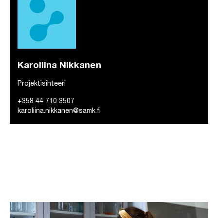
Karoliina Nikkanen
Projektisihteeri
+358 44 710 3507
karoliina.nikkanen@samk.fi