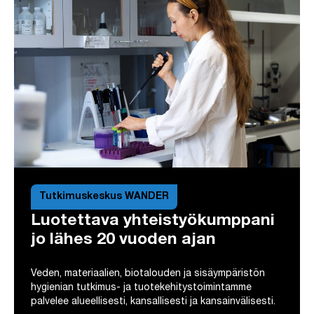
Tutkimuskeskus WANDER
Luotettava yhteistyökumppani
jo lähes 20 vuoden ajan
Veden, materiaalien, biotalouden ja sisäympäristön
hygienian tutkimus- ja tuotekehitystoimintamme
palvelee alueellisesti, kansallisesti ja kansainvälisesti.