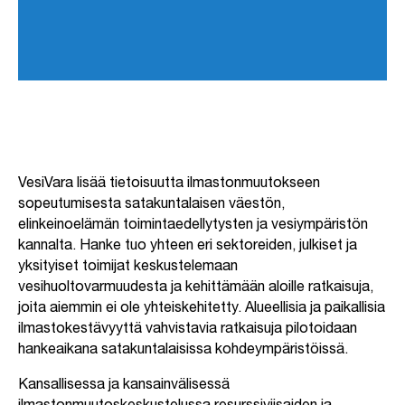
VesiVara lisää tietoisuutta ilmastonmuutokseen
sopeutumisesta satakuntalaisen väestön,
elinkeinoelämän toimintaedellytysten ja vesiympäristön
kannalta. Hanke tuo yhteen eri sektoreiden, julkiset ja
yksityiset toimijat keskustelemaan
vesihuoltovarmuudesta ja kehittämään aloille ratkaisuja,
joita aiemmin ei ole yhteiskehitetty. Alueellisia ja paikallisia
ilmastokestävyyttä vahvistavia ratkaisuja pilotoidaan
hankeaikana satakuntalaisissa kohdeympäristöissä.
Kansallisessa ja kansainvälisessä