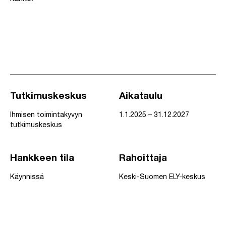
Tutkimuskeskus
Aikataulu
Ihmisen toimintakyvyn
1.1.2025 – 31.12.2027
tutkimuskeskus
Hankkeen tila
Rahoittaja
Käynnissä
Keski-Suomen ELY-keskus