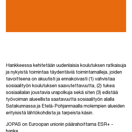
Hankkeessa kehitetään uudenlaisia koulutuksen ratkaisuja
ja nykyistä toimintaa täydentäviä toimintamalleja, joiden
tavoitteena on akuutisti ja ennakoivasti (1) vahvistaa
sosiaalityön koulutuksen saavutettavuutta, (2) tukea
sosiaalialan joustavia urapolkuja sekä siten (3) edistää
työvoiman alueellista saatavuutta sosiaalityön alalla
Satakunnassa ja Etelä-Pohjanmaalla molempien alueiden
erityisistä lähtökohdista ja tarpeista käsin.
JOPAS on Euroopan unionin päärahoittama ESR+ -
hanke.