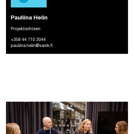
Pauliina Helin
Projektisihteeri
+358 44 710 3044
pauliina.helin@samk.fi