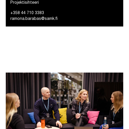
Projektisihteeri
+358 44 710 3383
ramona.barabas@samk.fi