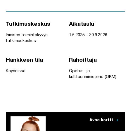
Tutkimuskeskus
Aikataulu
Ihmisen toimintakyvyn
1.6.2025 – 30.9.2026
tutkimuskeskus
Hankkeen tila
Rahoittaja
Käynnissä
Opetus- ja
kulttuuriministeriö (OKM)
add
Avaa kortti