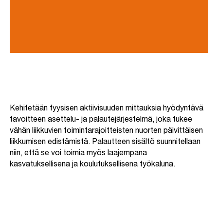
Kehitetään fyysisen aktiivisuuden mittauksia hyödyntävä
tavoitteen asettelu- ja palautejärjestelmä, joka tukee
vähän liikkuvien toimintarajoitteisten nuorten päivittäisen
liikkumisen edistämistä. Palautteen sisältö suunnitellaan
niin, että se voi toimia myös laajempana
kasvatuksellisena ja koulutuksellisena työkaluna.