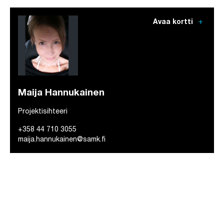
add
Avaa kortti
Maija Hannukainen
Projektisihteeri
+358 44 710 3055
maija.hannukainen@samk.fi