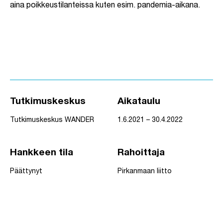
aina
poikkeustilanteissa kuten esim. pandemia-aikana.
Tutkimuskeskus
Aikataulu
Tutkimuskeskus WANDER
1.6.2021 – 30.4.2022
Hankkeen tila
Rahoittaja
Päättynyt
Pirkanmaan liitto