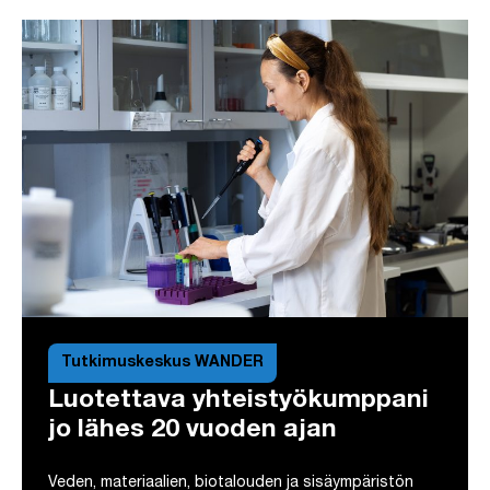
Tutkimuskeskus WANDER
Luotettava yhteistyökumppani
jo lähes 20 vuoden ajan
Veden, materiaalien, biotalouden ja sisäympäristön