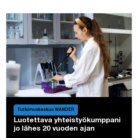
Tutkimuskeskus WANDER
Luotettava yhteistyökumppani
jo lähes 20 vuoden ajan