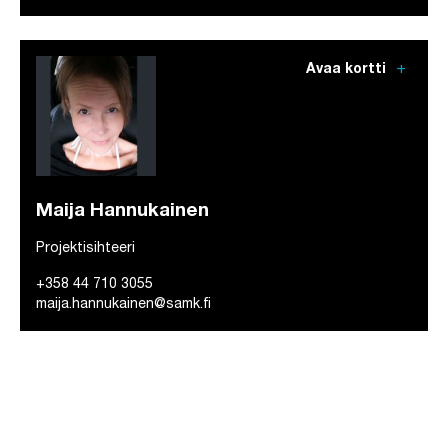
add
Avaa kortti
Maija Hannukainen
Projektisihteeri
+358 44 710 3055
maija.hannukainen@samk.fi