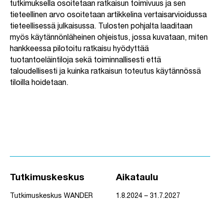
tutkimuksella osoitetaan ratkaisun toimivuus ja sen
tieteellinen arvo osoitetaan artikkelina vertaisarvioidussa
tieteellisessä julkaisussa. Tulosten pohjalta laaditaan
myös käytännönläheinen ohjeistus, jossa kuvataan, miten
hankkeessa pilotoitu ratkaisu hyödyttää
tuotantoeläintiloja sekä toiminnallisesti että
taloudellisesti ja kuinka ratkaisun toteutus käytännössä
tiloilla hoidetaan.
Tutkimuskeskus
Aikataulu
Tutkimuskeskus WANDER
1.8.2024 – 31.7.2027