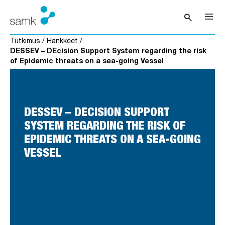
Siirry sisältöön
search
Avaa hak
Tutkimus
/
Hankkeet
/
DESSEV – DEcision Support System regarding the risk
of Epidemic threats on a sea-going Vessel
DESSEV – DECISION SUPPORT
SYSTEM REGARDING THE RISK OF
EPIDEMIC THREATS ON A SEA-GOING
VESSEL