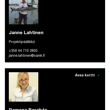
Janne Lahtinen
Projektipäällikkö
+358 44 710 3805
janne.lahtinen@samk.fi
add
Avaa kortti