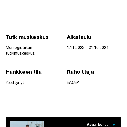
Tutkimuskeskus
Aikataulu
Merilogistiikan
1.11.2022 – 31.10.2024
tutkimuskeskus
Hankkeen tila
Rahoittaja
Päättynyt
EACEA
add
Avaa kortti