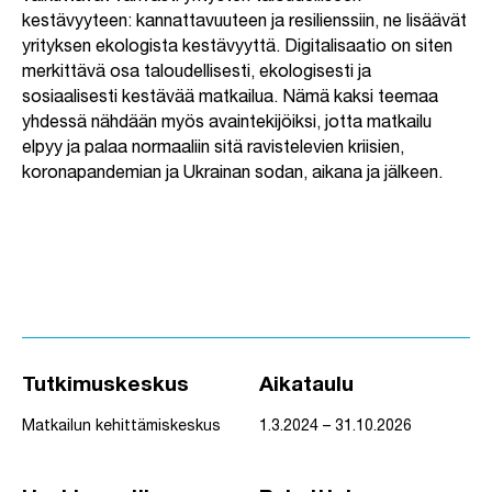
kestävyyteen: kannattavuuteen ja resilienssiin, ne lisäävät
yrityksen ekologista kestävyyttä. Digitalisaatio on siten
merkittävä osa taloudellisesti, ekologisesti ja
sosiaalisesti kestävää matkailua. Nämä kaksi teemaa
yhdessä nähdään myös avaintekijöiksi, jotta matkailu
elpyy ja palaa normaaliin sitä ravistelevien kriisien,
koronapandemian ja Ukrainan sodan, aikana ja jälkeen.
Tutkimuskeskus
Aikataulu
Matkailun kehittämiskeskus
1.3.2024 – 31.10.2026