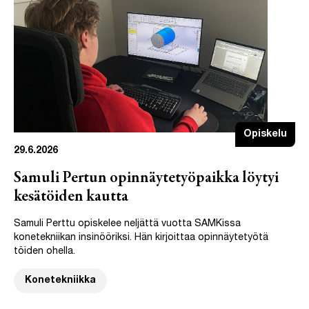
Opiskelu
29.6.2026
Samuli Pertun opinnäytetyöpaikka löytyi
kesätöiden kautta
Samuli Perttu opiskelee neljättä vuotta SAMKissa
konetekniikan insinööriksi. Hän kirjoittaa opinnäytetyötä
töiden ohella.
Konetekniikka