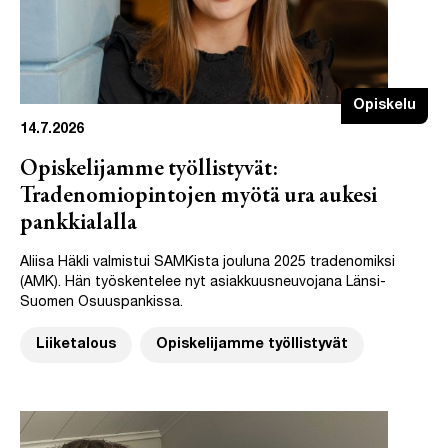
Opiskelu
14.7.2026
Opiskelijamme työllistyvät:
Tradenomiopintojen myötä ura aukesi
pankkialalla
Aliisa Häkli valmistui SAMKista jouluna 2025 tradenomiksi
(AMK). Hän työskentelee nyt asiakkuusneuvojana Länsi-
Suomen Osuuspankissa.
Liiketalous
Opiskelijamme työllistyvät