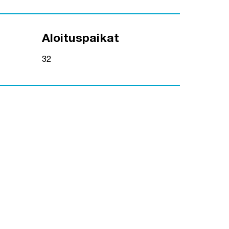
Aloituspaikat
32