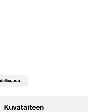
ollisuudet
Kuvataiteen