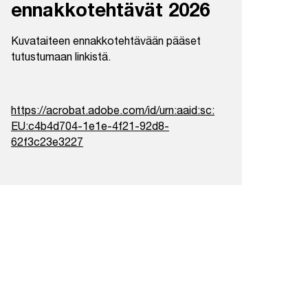
ennakkotehtävät 2026
Kuvataiteen ennakkotehtävään pääset
tutustumaan linkistä.
https://acrobat.adobe.com/id/urn:aaid:sc:
EU:c4b4d704-1e1e-4f21-92d8-
62f3c23e3227