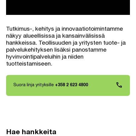
Tutkimus-, kehitys ja innovaatiotoimintamme
näkyy alueellisissa ja kansainvälisissä
hankkeissa. Teollisuuden ja yritysten tuote- ja
palvelukehityksen lisäksi panostamme
hyvinvointipalveluihin ja niiden
tuotteistamiseen.
phone
Suora linja yrityksille
+358 2 623 4800
Hae hankkeita