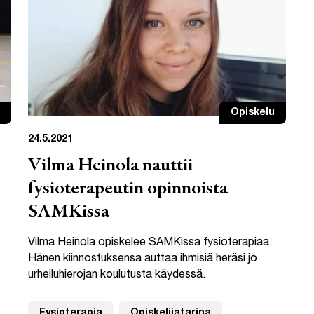
Opiskelu
24.5.2021
Vilma Heinola nauttii
fysioterapeutin opinnoista
SAMKissa
Vilma Heinola opiskelee SAMKissa fysioterapiaa.
Hänen kiinnostuksensa auttaa ihmisiä heräsi jo
urheiluhierojan koulutusta käydessä.
Fysioterapia
Opiskelijatarina