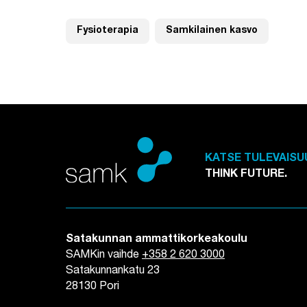
Fysioterapia
Samkilainen kasvo
KATSE TULEVAISU
THINK FUTURE.
Satakunnan ammattikorkeakoulu
SAMKin vaihde
+358 2 620 3000
Satakunnankatu 23
28130 Pori