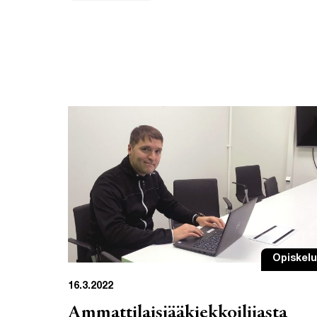
Opiskelu
16.3.2022
Ammattilaisjääkiekkoilijasta