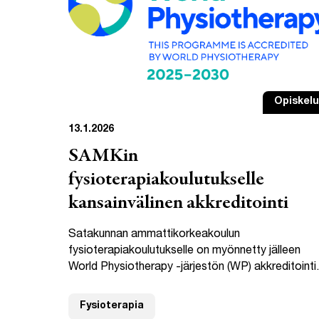
Opiskelu
13.1.2026
SAMKin
fysioterapiakoulutukselle
kansainvälinen akkreditointi
Satakunnan ammattikorkeakoulun
fysioterapiakoulutukselle on myönnetty jälleen
World Physiotherapy -järjestön (WP) akkreditointi.
Fysioterapia