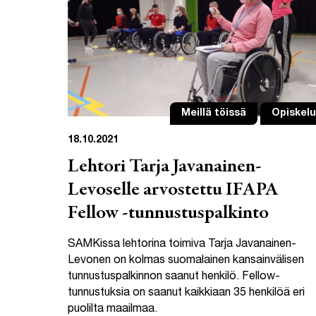
Meillä töissä
Opiskelu
18.10.2021
Lehtori Tarja Javanainen-
Levoselle arvostettu IFAPA
Fellow -tunnustuspalkinto
SAMKissa lehtorina toimiva Tarja Javanainen-
Levonen on kolmas suomalainen kansainvälisen
tunnustuspalkinnon saanut henkilö. Fellow-
tunnustuksia on saanut kaikkiaan 35 henkilöä eri
puolilta maailmaa.