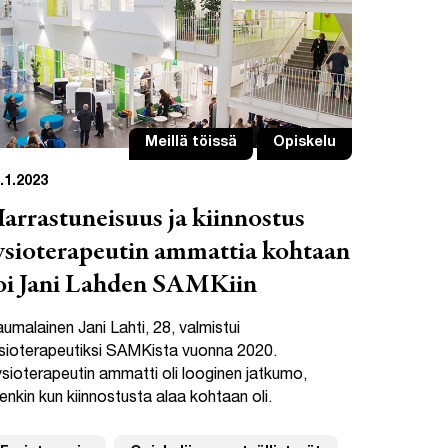
Meillä töissä
Opiskelu
.1.2023
arrastuneisuus ja kiinnostus
ysioterapeutin ammattia kohtaan
oi Jani Lahden SAMKiin
umalainen Jani Lahti, 28, valmistui
sioterapeutiksi SAMKista vuonna 2020.
sioterapeutin ammatti oli looginen jatkumo,
enkin kun kiinnostusta alaa kohtaan oli.