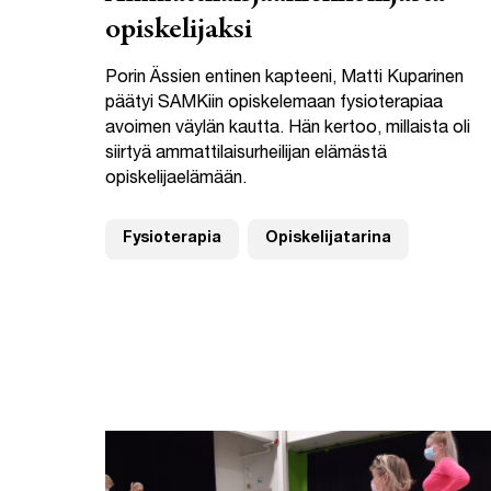
opiskelijaksi
Porin Ässien entinen kapteeni, Matti Kuparinen
päätyi SAMKiin opiskelemaan fysioterapiaa
avoimen väylän kautta. Hän kertoo, millaista oli
siirtyä ammattilaisurheilijan elämästä
opiskelijaelämään.
Fysioterapia
Opiskelijatarina