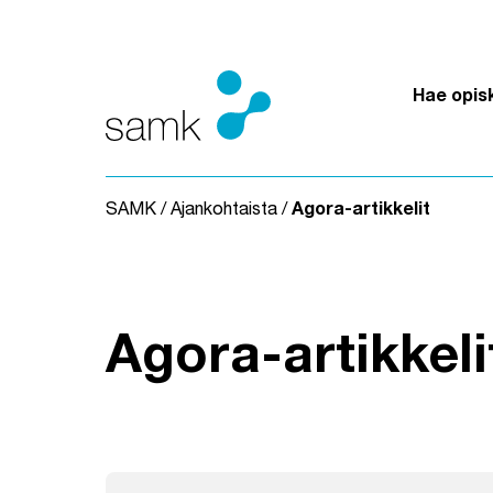
Siirry sisältöön
Hae opis
SAMK
/
Ajankohtaista
/
Agora-artikkelit
Agora-artikkeli