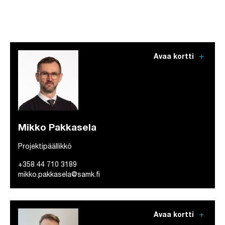
add
Avaa kortti
Mikko Pakkasela
Projektipäällikkö
+358 44 710 3189
mikko.pakkasela@samk.fi
add
Avaa kortti