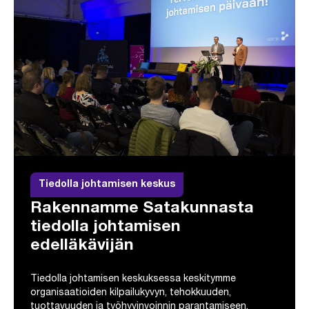
Tiedolla johtamisen keskus
Rakennamme Satakunnasta
tiedolla johtamisen
edelläkävijän
Tiedolla johtamisen keskuksessa keskitymme
organisaatioiden kilpailukyvyn, tehokkuuden,
tuottavuuden ja työhyvinvoinnin parantamiseen.