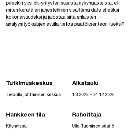
piileekin yksi pk-yritysten suurista nykyhaasteista, eli
miten kerätä eri järjestelmien sisältämä data eheäksi
kokonaisuudeksi ja jalostaa siitä erilaisten
analyysityökalujen avulla tietoa päätöksenteon tueksi?
Tutkimuskeskus
Aikataulu
Tiedolla johtamisen keskus
1.3.2023 – 31.12.2026
Hankkeen tila
Rahoittaja
Käynnissä
Ulla Tuomisen säätiö