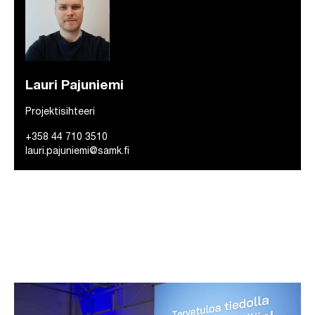
Lauri Pajuniemi
Projektisihteeri
+358 44 710 3510
lauri.pajuniemi@samk.fi