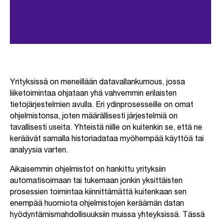
Yrityksissä on meneillään datavallankumous, jossa
liiketoimintaa ohjataan yhä vahvemmin erilaisten
tietojärjestelmien avulla. Eri ydinprosesseille on omat
ohjelmistonsa, joten määrällisesti järjestelmiä on
tavallisesti useita. Yhteistä niille on kuitenkin se, että ne
keräävät samalla historiadataa myöhempää käyttöä tai
analyysia varten.
Aikaisemmin ohjelmistot on hankittu yrityksiin
automatisoimaan tai tukemaan jonkin yksittäisten
prosessien toimintaa kiinnittämättä kuitenkaan sen
enempää huomiota ohjelmistojen keräämän datan
hyödyntämismahdollisuuksiin muissa yhteyksissä. Tässä